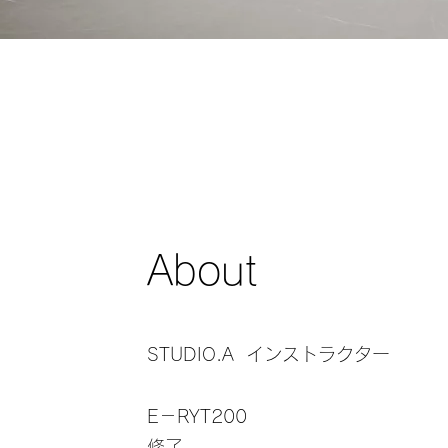
About
STUDIO.A インストラクター
E－RYT200
修了