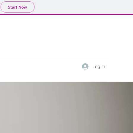
Start Now
Log In