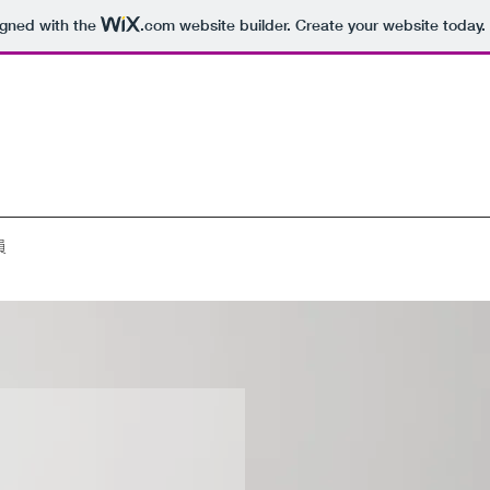
igned with the
.com
website builder. Create your website today.
員