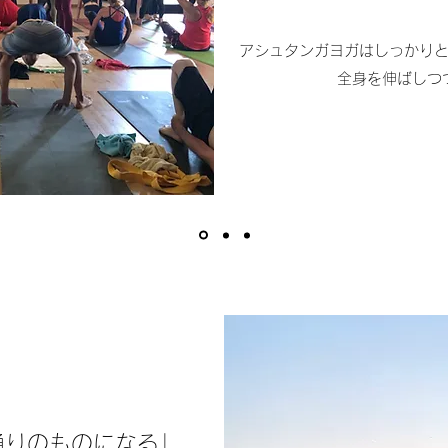
アシュタンガヨガはしっかり
全身を伸ばしつ
通りのものになる」