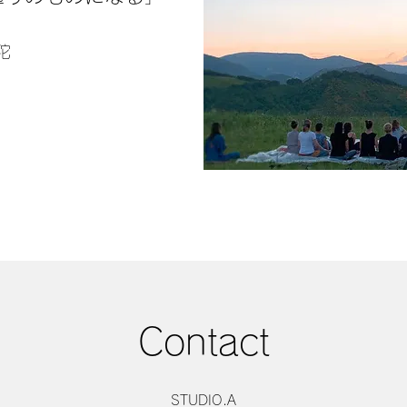
陀
Contact
STUDIO.A