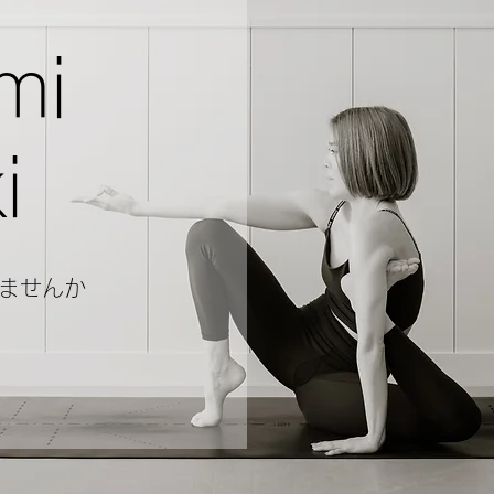
mi
i
ませんか