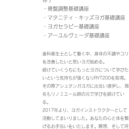
・骨盤調整基礎講座
・マタニティ・キッズヨガ基礎講座
・ヨガセラピー基礎講座
・アーユルヴェーダ基礎講座
歯科衛生士として働く中、身体の不調やコリ
を改善したいと思いヨガ始める。
続けていくうちにもっとヨガについて学びた
いという気持ちが強くなりRYT200を取得。
その際アシュタンガヨガに出会い渡伊し、現
在もリノミエール師の元で学びを続けてい
る。
2017年より、ヨガインストラクターとして
活動してまいりました。あなたの心と体を繋
げるお手伝いをいたします。瞑想、そして呼