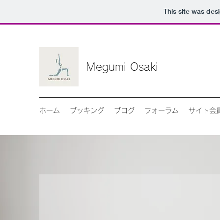
This site was des
Megumi Osaki
ホーム
ブッキング
ブログ
フォーラム
サイト会