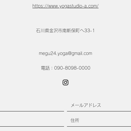
https://www.yogastudio-a.com/
石川県金沢市南新保町ヘ33-1
megu24.yoga@gmail.com
電話：090-8098-0000